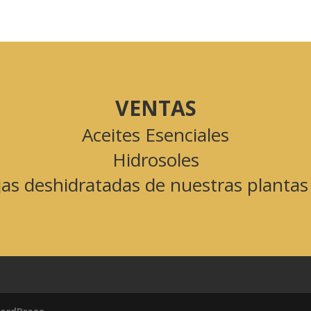
VENTAS
Aceites Esenciales
Hidrosoles
jas deshidratadas de nuestras planta